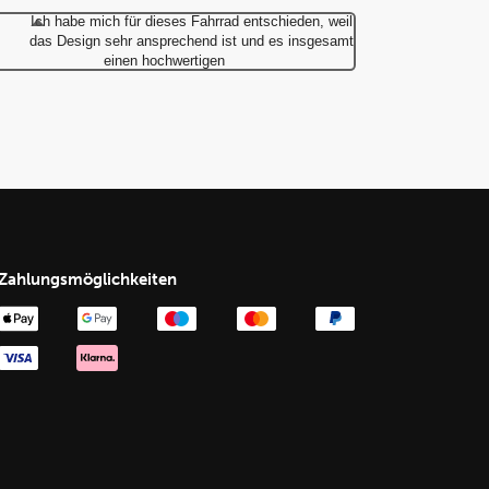
Ich habe mich für dieses Fahrrad entschieden, weil
das Design sehr ansprechend ist und es insgesamt
einen hochwertigen
Zahlungsmöglichkeiten