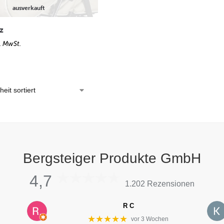
ausverkauft
z
l. MwSt.
Bergsteiger Produkte GmbH
4,7
1.202 Rezensionen
R C
★★★★★
vor 3 Wochen