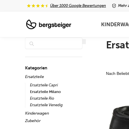
Über 1000 Google Bewertungen
Mehr a
Unsere neuesten Produkte
KINDERWA
Suchen
Ersat
Kategorien
Ersatzteile
Ersatzteile Capri
Ersatzteile Milano
Ersatzteile Rio
Ersatzteile Venedig
Kinderwagen
Zubehör