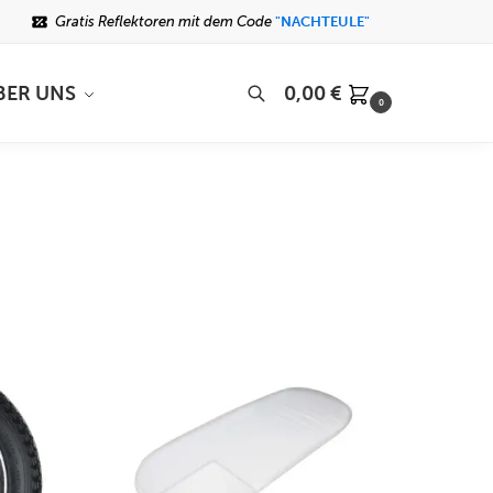
Gratis Reflektoren mit dem Code
"NACHTEULE"
BER UNS
0,00
€
0
Suchen