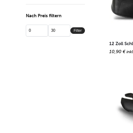
Nach Preis filtern
Filter
12 Zoll Sch
10,90
€
ink