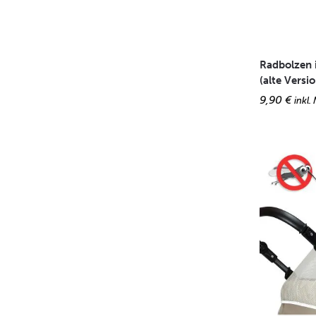
Radbolzen 
(alte Versio
9,90
€
inkl.