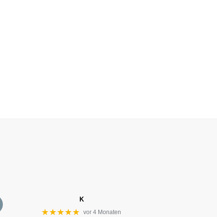
K
★★★★★
vor 4 Monaten