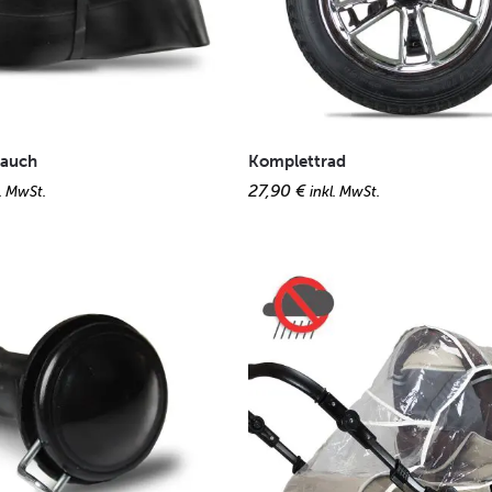
lauch
Komplettrad
27,90
€
l. MwSt.
inkl. MwSt.