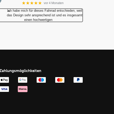
★★★★★
vor 4 Monaten
Ich habe mich für dieses Fahrrad entschieden, weil
das Design sehr ansprechend ist und es insgesamt
einen hochwertigen
Zahlungsmöglichkeiten