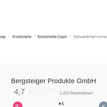
hop
Ersatzteile
Ersatzteile Capri
Schwenkrad vorne
/
/
/
Bergsteiger Produkte GmbH
4,7
1.202 Rezensionen
R C