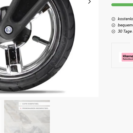
kostenlo
bequeme
30 Tage 