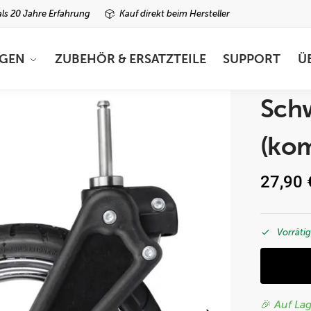
ls 20 Jahre Erfahrung
Kauf direkt beim Hersteller
GEN
ZUBEHÖR & ERSATZTEILE
SUPPORT
Ü
Sch
(kom
27,90
Vorrätig
🎉 Auf Lag