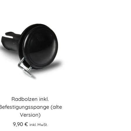
Radbolzen inkl.
Befestigungsspange (alte
Version)
9,90
€
inkl. MwSt.