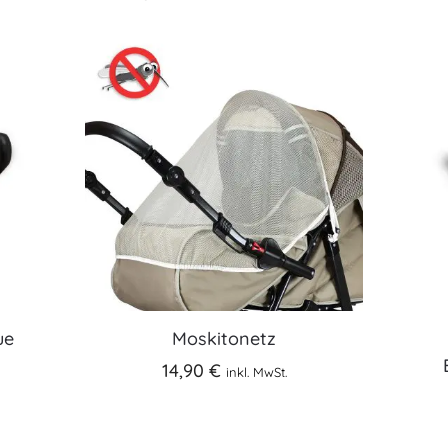
ue
Moskitonetz
14,90
€
inkl. MwSt.