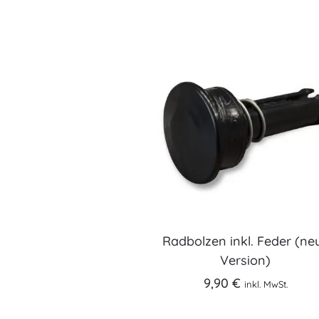
Radbolzen inkl. Feder (ne
Version)
9,90
€
inkl. MwSt.