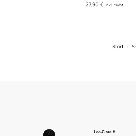
27,90
€
inkl. MwSt.
Start
S
/
Lea-Ciara H