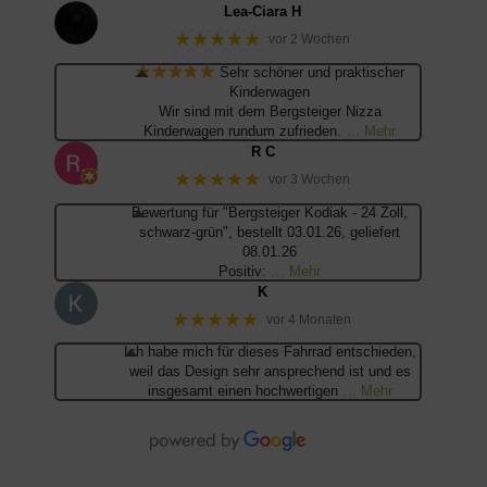
Lea-Ciara H
★★★★★
vor 2 Wochen
Sehr schöner und praktischer
Kinderwagen
Wir sind mit dem Bergsteiger Nizza
Kinderwagen rundum zufrieden.
… Mehr
R C
★★★★★
vor 3 Wochen
Bewertung für "Bergsteiger Kodiak - 24 Zoll,
schwarz-grün", bestellt 03.01.26, geliefert
08.01.26
Positiv:
… Mehr
K
★★★★★
vor 4 Monaten
Ich habe mich für dieses Fahrrad entschieden,
weil das Design sehr ansprechend ist und es
insgesamt einen hochwertigen
… Mehr