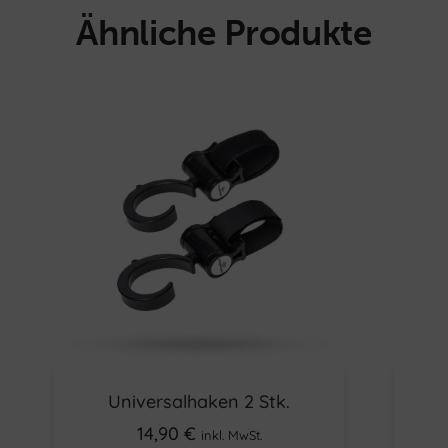
Ähnliche Produkte
Universalhaken 2 Stk.
Ber
14,90
€
inkl. MwSt.