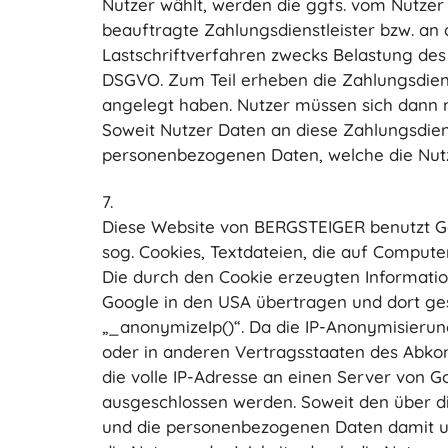
Nutzer wählt, werden die ggfs. vom Nutzer
beauftragte Zahlungsdienstleister bzw. an
Lastschriftverfahren zwecks Belastung des b
DSGVO. Zum Teil erheben die Zahlungsdienst
angelegt haben. Nutzer müssen sich dann m
Soweit Nutzer Daten an diese Zahlungsdiens
personenbezogenen Daten, welche die Nutz
7.
Diese Website von BERGSTEIGER benutzt Goo
sog. Cookies, Textdateien, die auf Comput
Die durch den Cookie erzeugten Informatio
Google in den USA übertragen und dort ge
„_anonymizeIp()“. Da die IP-Anonymisierung
oder in anderen Vertragsstaaten des Abko
die volle IP-Adresse an einen Server von 
ausgeschlossen werden. Soweit den über d
und die personenbezogenen Daten damit u