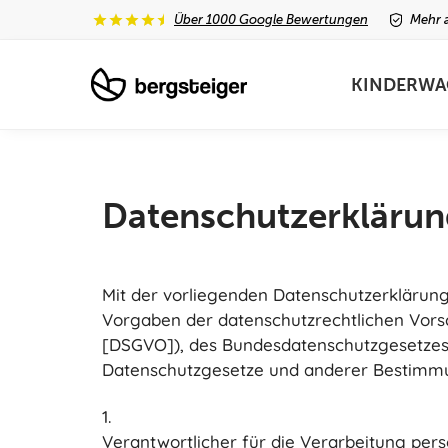
Über 1000 Google Bewertungen
Mehr a
Unsere neuesten Produkte
KINDERWA
Datenschutzerklärun
Mit der vorliegenden Datenschutzerklärun
Vorgaben der datenschutzrechtlichen Vor
[DSGVO]), des Bundesdatenschutzgesetzes (
Datenschutzgesetze und anderer Bestimmu
1.
Verantwortlicher für die Verarbeitung per