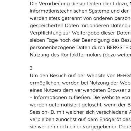
Die Verarbeitung dieser Daten dient dazu, 
informationstechnischen Systeme und der Opt
werden stets getrennt von anderen perso
gespeicherten Daten mit anderen Datenquel
Verpflichtung zur Weitergabe dieser Daten
sieben Tage nach der Beendigung des Besu
personenbezogene Daten durch BERGSTEIGER
Nutzung des Kontaktformulars (dazu weiter
3.
Um den Besuch auf der Website von BERGST
ermöglichen, werden bei Nutzung der Websi
eines Nutzers dem verwendeten Browser zug
– Informationen zufließen. Die Website von
werden automatisiert gelöscht, wenn der B
Session-ID, mit welcher sich verschiedene
verbleiben zunächst auf dem Endgerät des
sie werden nach einer vorgegebenen Dauer,