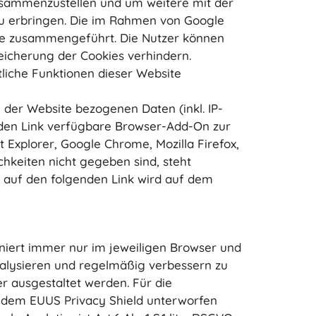
zusammenzustellen und um weitere mit der
u erbringen. Die im Rahmen von Google
gle zusammengeführt. Die Nutzer können
eicherung der Cookies verhindern.
tliche Funktionen dieser Website
der Website bezogenen Daten (inkl. IP-
nden Link verfügbare Browser-Add-On zur
t Explorer, Google Chrome, Mozilla Firefox,
hkeiten nicht gegeben sind, steht
ck auf den folgenden Link wird auf dem
niert immer nur im jeweiligen Browser und
nalysieren und regelmäßig verbessern zu
r ausgestaltet werden. Für die
 dem EUUS Privacy Shield unterworfen