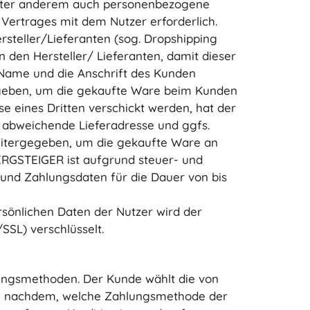
 unter anderem auch personenbezogene
 Vertrages mit dem Nutzer erforderlich.
steller/Lieferanten (sog. Dropshipping
den Hersteller/ Lieferanten, damit dieser
r Name und die Anschrift des Kunden
egeben, um die gekaufte Ware beim Kunden
sse eines Dritten verschickt werden, hat der
ie abweichende Lieferadresse und ggfs.
eitergegeben, um die gekaufte Ware an
BERGSTEIGER ist aufgrund steuer- und
- und Zahlungsdaten für die Dauer von bis
rsönlichen Daten der Nutzer wird der
SSL) verschlüsselt.
ungsmethoden. Der Kunde wählt die von
Je nachdem, welche Zahlungsmethode der