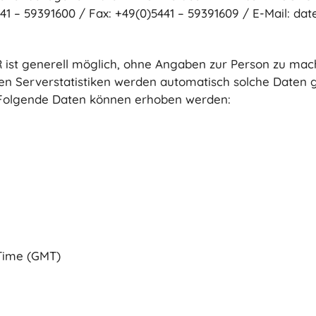
441 – 59391600 / Fax: +49(0)5441 – 59391609 / E-Mail: d
ist generell möglich, ohne Angaben zur Person zu mach
hen Serverstatistiken werden automatisch solche Daten g
). Folgende Daten können erhoben werden:
Time (GMT)