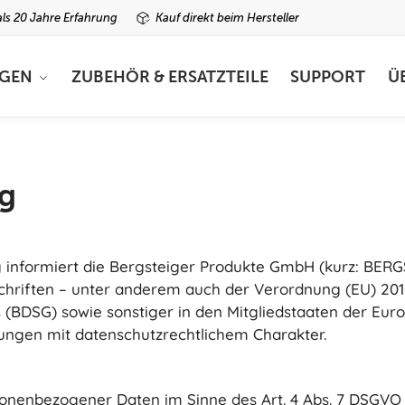
ls 20 Jahre Erfahrung
Kauf direkt beim Hersteller
GEN
ZUBEHÖR & ERSATZTEILE
SUPPORT
Ü
g
g informiert die Bergsteiger Produkte GmbH (kurz: BER
schriften – unter anderem auch der Verordnung (EU) 2
BDSG) sowie sonstiger in den Mitgliedstaaten der Euro
ngen mit datenschutzrechtlichem Charakter.
sonenbezogener Daten im Sinne des Art. 4 Abs. 7 DSGVO 