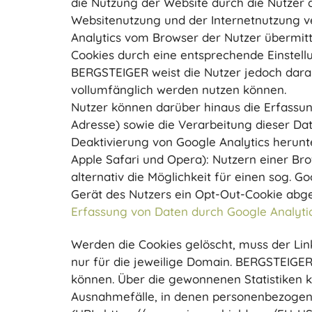
die Nutzung der Website durch die Nutzer
Websitenutzung und der Internetnutzung 
Analytics vom Browser der Nutzer übermit
Cookies durch eine entsprechende Einstell
BERGSTEIGER weist die Nutzer jedoch darauf
vollumfänglich werden nutzen können.
Nutzer können darüber hinaus die Erfassun
Adresse) sowie die Verarbeitung dieser Da
Deaktivierung von Google Analytics herunter
Apple Safari und Opera): Nutzern einer Br
alternativ die Möglichkeit für einen sog. 
Gerät des Nutzers ein Opt-Out-Cookie abge
Erfassung von Daten durch Google Analytic
Werden die Cookies gelöscht, muss der Lin
nur für die jeweilige Domain. BERGSTEIGER
können. Über die gewonnenen Statistiken k
Ausnahmefälle, in denen personenbezogene