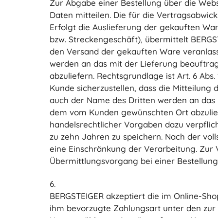
Zur Abgabe einer Bestellung über die Web
Daten mitteilen. Die für die Vertragsabwic
Erfolgt die Auslieferung der gekauften Wa
bzw. Streckengeschäft), übermittelt BERGS
den Versand der gekauften Ware veranlasst.
werden an das mit der Lieferung beauftr
abzuliefern. Rechtsgrundlage ist Art. 6 Abs.
Kunde sicherzustellen, dass die Mitteilung
auch der Name des Dritten werden an das
dem vom Kunden gewünschten Ort abzuliefern
handelsrechtlicher Vorgaben dazu verpflich
zu zehn Jahren zu speichern. Nach der vol
eine Einschränkung der Verarbeitung. Zur V
Übermittlungsvorgang bei einer Bestellung 
6.
BERGSTEIGER akzeptiert die im Online-Sho
ihm bevorzugte Zahlungsart unter den zu