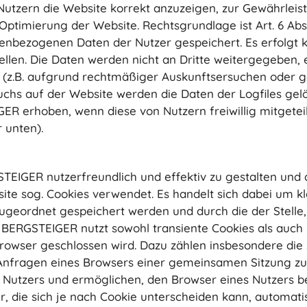
Nutzern die Website korrekt anzuzeigen, zur Gewährleis
imierung der Website. Rechtsgrundlage ist Art. 6 Abs. 1 
nenbezogenen Daten der Nutzer gespeichert. Es erfolg
len. Die Daten werden nicht an Dritte weitergegeben, es
 (z.B. aufgrund rechtmäßiger Auskunftsersuchen oder g
chs auf der Website werden die Daten der Logfiles gel
 erhoben, wenn diese von Nutzern freiwillig mitgeteil
 unten).
EIGER nutzerfreundlich und effektiv zu gestalten und 
te sog. Cookies verwendet. Es handelt sich dabei um kl
eordnet gespeichert werden und durch die der Stelle, 
 BERGSTEIGER nutzt sowohl transiente Cookies als auch 
rowser geschlossen wird. Dazu zählen insbesondere die S
 Anfragen eines Browsers einer gemeinsamen Sitzung zu
 Nutzers und ermöglichen, den Browser eines Nutzers 
 die sich je nach Cookie unterscheiden kann, automatisi