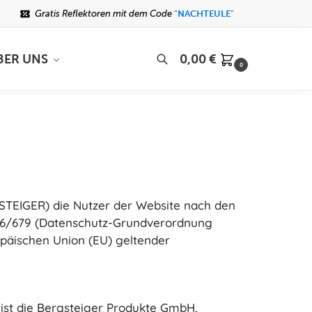
Gratis Reflektoren mit dem Code
"NACHTEULE"
BER UNS
0,00
€
0
Suchen
GSTEIGER) die Nutzer der Website nach den
016/679 (Datenschutz-Grundverordnung
päischen Union (EU) geltender
ist die Bergsteiger Produkte GmbH,