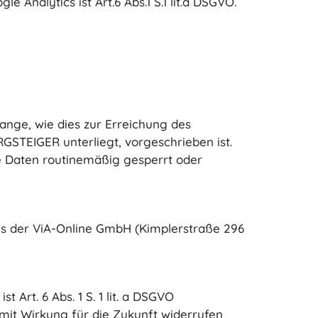
Analytics ist Art.6 Abs.1 S.1 lit.a DSGVO.
nge, wie dies zur Erreichung des
GSTEIGER unterliegt, vorgeschrieben ist.
ie Daten routinemäßig gesperrt oder
es der ViA-Online GmbH (Kimplerstraße 296
 Art. 6 Abs. 1 S. 1 lit. a DSGVO
mit Wirkung für die Zukunft widerrufen