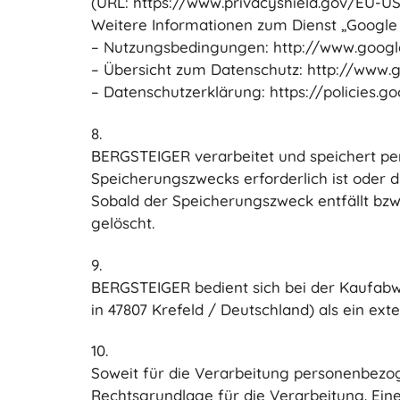
(URL: https://www.privacyshield.gov/EU-US-
Weitere Informationen zum Dienst „Google 
– Nutzungsbedingungen: http://www.googl
– Übersicht zum Datenschutz: http://www.g
– Datenschutzerklärung: https://policies.
8.
BERGSTEIGER verarbeitet und speichert pe
Speicherungszwecks erforderlich ist oder d
Sobald der Speicherungszweck entfällt bzw
gelöscht.
9.
BERGSTEIGER bedient sich bei der Kaufabwi
in 47807 Krefeld / Deutschland) als ein ext
10.
Soweit für die Verarbeitung personenbezogen
Rechtsgrundlage für die Verarbeitung. Ein