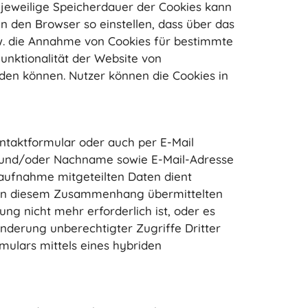
ie jeweilige Speicherdauer der Cookies kann
 den Browser so einstellen, dass über das
w. die Annahme von Cookies für bestimmte
unktionalität der Website von
rden können. Nutzer können die Cookies in
ntaktformular oder auch per E-Mail
 und/oder Nachname sowie E-Mail-Adresse
taufnahme mitgeteilten Daten dient
 Die in diesem Zusammenhang übermittelten
g nicht mehr erforderlich ist, oder es
inderung unberechtigter Zugriffe Dritter
mulars mittels eines hybriden