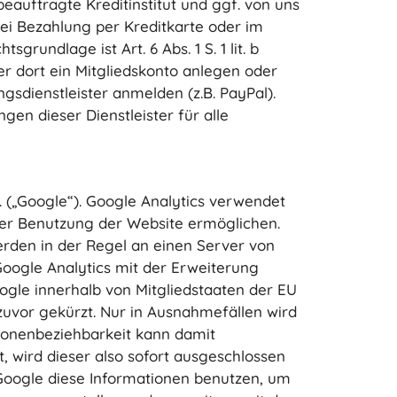
auftragte Kreditinstitut und ggf. von uns
ei Bezahlung per Kreditkarte oder im
undlage ist Art. 6 Abs. 1 S. 1 lit. b
er dort ein Mitgliedskonto anlegen oder
dienstleister anmelden (z.B. PayPal).
en dieser Dienstleister für alle
 („Google“). Google Analytics verwendet
der Benutzung der Website ermöglichen.
rden in der Regel an einen Server von
oogle Analytics mit der Erweiterung
ogle innerhalb von Mitgliedstaaten der EU
vor gekürzt. Nur in Ausnahmefällen wird
rsonenbeziehbarkeit kann damit
wird dieser also sofort ausgeschlossen
oogle diese Informationen benutzen, um