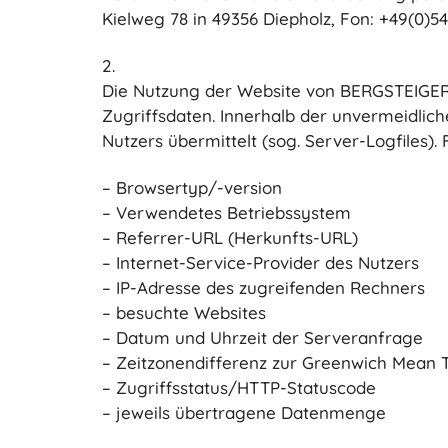
Kielweg 78 in 49356 Diepholz, Fon: +49(0)5
2.
Die Nutzung der Website von BERGSTEIGER 
Zugriffsdaten. Innerhalb der unvermeidlic
Nutzers übermittelt (sog. Server-Logfiles
– Browsertyp/-version
– Verwendetes Betriebssystem
– Referrer-URL (Herkunfts-URL)
– Internet-Service-Provider des Nutzers
– IP-Adresse des zugreifenden Rechners
– besuchte Websites
– Datum und Uhrzeit der Serveranfrage
– Zeitzonendifferenz zur Greenwich Mean 
– Zugriffsstatus/HTTP-Statuscode
– jeweils übertragene Datenmenge