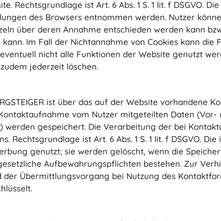
e. Rechtsgrundlage ist Art. 6 Abs. 1 S. 1 lit. f DSGVO. D
ellungen des Browsers entnommen werden. Nutzer können
inzeln über deren Annahme entschieden werden kann bz
 kann. Im Fall der Nichtannahme von Cookies kann die F
eventuell nicht alle Funktionen der Website genutzt we
 zudem jederzeit löschen.
RGSTEIGER ist über das auf der Website vorhandene Ko
Kontaktaufnahme vom Nutzer mitgeteilten Daten (Vor-
n) werden gespeichert. Die Verarbeitung der bei Kontak
s. Rechtsgrundlage ist Art. 6 Abs. 1 S. 1 lit. f DSGVO.
bung genutzt; sie werden gelöscht, wenn die Speicherun
 gesetzliche Aufbewahrungspflichten bestehen. Zur Verh
rd der Übermittlungsvorgang bei Nutzung des Kontaktfor
hlüsselt.